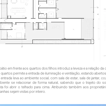
 pátio em frente aos quartos dos filhos introduz a leveza e a relação da
 quartos permite a entrada de iluminação e ventilação, estando aberto
ntrada leva ao ambiente social, com sala de estar, sala de jantar, coz
mbiente se relacionar de forma natural, sabendo que o trajeto do s
sta foi abrir o telhado para cima. Atribuindo também aos proprietá
nhas sejam vistas por inteiro. 