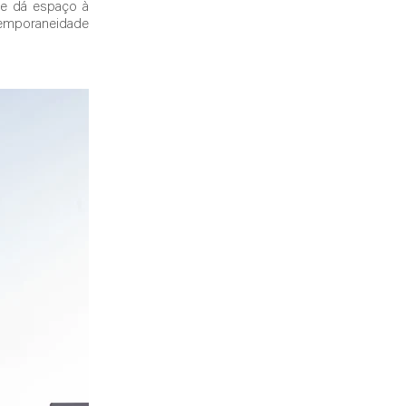
e dá espaço à 
temporaneidade 