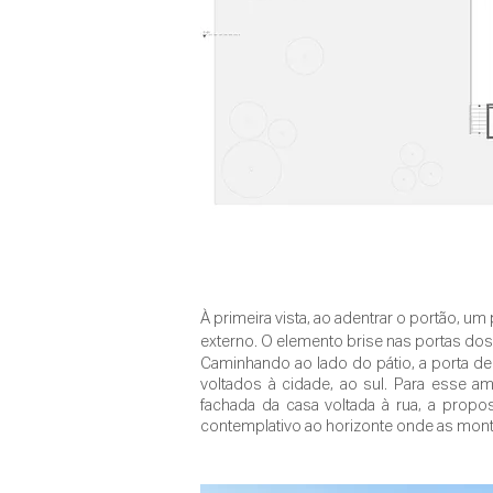
À primeira vista, ao adentrar o portão, um
externo. O elemento brise nas portas dos
Caminhando ao lado do pátio, a porta de e
voltados à cidade, ao sul. Para esse a
fachada da casa voltada à rua, a propo
contemplativo ao horizonte onde as monta