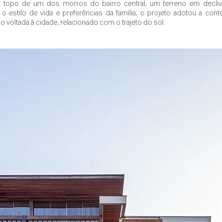
no topo de um dos morros do bairro central, um terreno em decliv
o estilo de vida e preferências da família, o projeto adotou a con
no voltada à cidade, relacionado com o trajeto do sol.