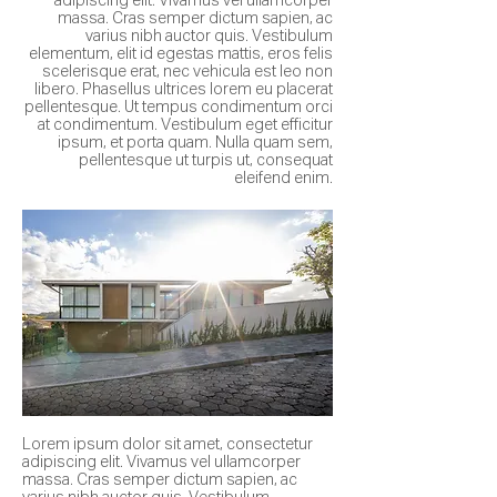
adipiscing elit. Vivamus vel ullamcorper
massa. Cras semper dictum sapien, ac
varius nibh auctor quis. Vestibulum
elementum, elit id egestas mattis, eros felis
scelerisque erat, nec vehicula est leo non
libero. Phasellus ultrices lorem eu placerat
pellentesque. Ut tempus condimentum orci
at condimentum. Vestibulum eget efficitur
ipsum, et porta quam. Nulla quam sem,
pellentesque ut turpis ut, consequat
eleifend enim.
Lorem ipsum dolor sit amet, consectetur
adipiscing elit. Vivamus vel ullamcorper
massa. Cras semper dictum sapien, ac