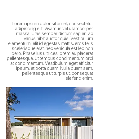
Lorem ipsum dolor sit amet, consectetur
adipiscing elit. Vivamus vel ullamcorper
massa. Cras semper dictum sapien, ac
varius nibh auctor quis. Vestibulum
elementum, elit id egestas mattis, eros felis
scelerisque erat, nec vehicula est leo non
libero. Phasellus ultrices lorem eu placerat
pellentesque. Ut tempus condimentum orci
at condimentum. Vestibulum eget efficitur
ipsum, et porta quam. Nulla quam sem,
pellentesque ut turpis ut, consequat
eleifend enim.