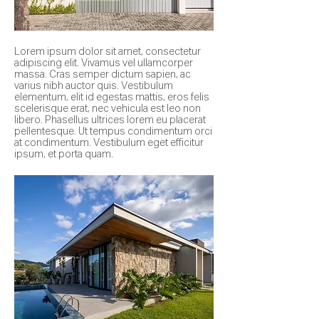
Lorem ipsum dolor sit amet, consectetur
adipiscing elit. Vivamus vel ullamcorper
massa. Cras semper dictum sapien, ac
varius nibh auctor quis. Vestibulum
elementum, elit id egestas mattis, eros felis
scelerisque erat, nec vehicula est leo non
libero. Phasellus ultrices lorem eu placerat
pellentesque. Ut tempus condimentum orci
at condimentum. Vestibulum eget efficitur
ipsum, et porta quam.