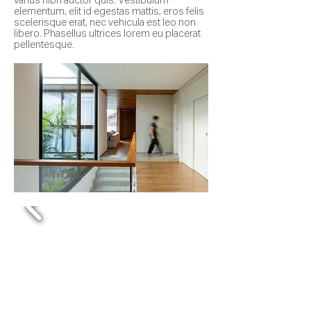
varius nibh auctor quis. Vestibulum
elementum, elit id egestas mattis, eros felis
scelerisque erat, nec vehicula est leo non
libero. Phasellus ultrices lorem eu placerat
pellentesque.