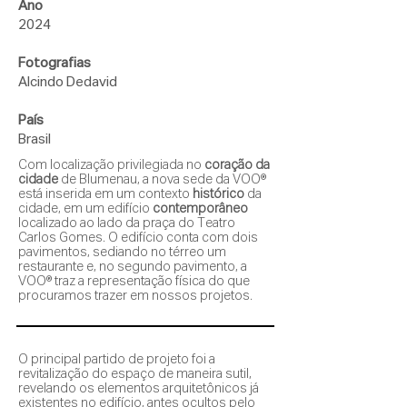
Ano
2024
Fotografias
Alcindo Dedavid
País
Brasil
Com localização privilegiada no
coração da
cidade
de Blumenau, a nova sede da VOO®
está inserida em um contexto
histórico
da
cidade, em um edifício
contemporâneo
localizado ao lado da praça do Teatro
Carlos Gomes. O edifício conta com dois
pavimentos, sediando no térreo um
restaurante e, no segundo pavimento, a
VOO® traz a representação física do que
procuramos trazer em nossos projetos.
O principal partido de projeto foi a
revitalização do espaço de maneira sutil,
revelando os elementos arquitetônicos já
existentes no edifício, antes ocultos pelo