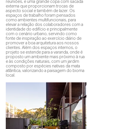
reuniões, e uma grande copa com sacada
externa que proporcionam trocas de
aspecto social e também de lazer. Os
espaços de trabalho foram pensados
como ambientes multifuncionais, para
elevar a relação dos colaboradores com a
identidade do edifício e principalmente
com o cenário urbano, servindo como
fonte de inspiração ao exercício diário de
promover a boa arquitetura aos nossos
clientes. Além dos espaços internos, o
projeto se estende para a varanda, onde é
proposto um ambiente mais próximo à rua
e às condições naturais, com um jardim
composto por espécies nativas da mata
atlântica, valorizando a paisagem do bioma
local.