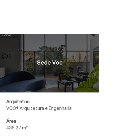
← VOLTAR
Sede Voo
Arquitetos
VOO® Arquitetura e Engenharia
Área
436,27 m²